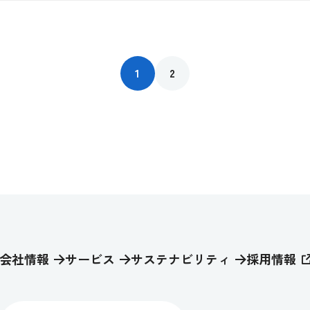
1
2
会社情報
サービス
サステナビリティ
採用情報