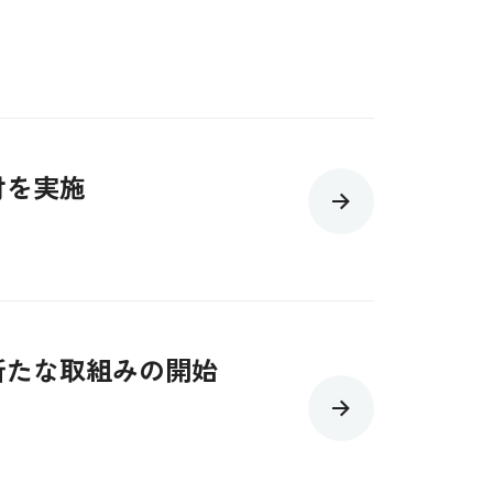
付を実施
新たな取組みの開始