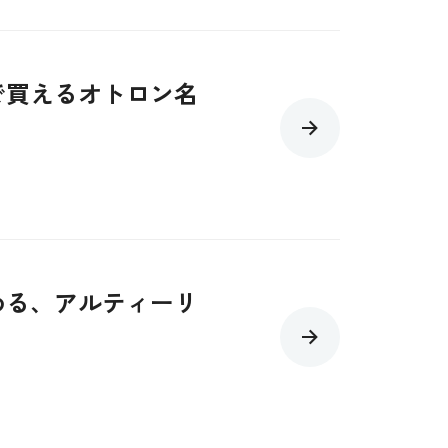
で買えるオトロン名
める、アルティーリ