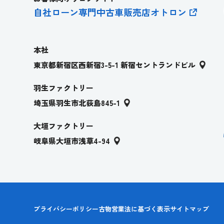
自社ローン専門中古車販売店オトロ
ン
本社
東京都新宿区西新宿3-5-1 新宿セントランドビル
羽生ファクトリー
埼玉県羽生市北荻島845-1
大垣ファクトリー
岐阜県大垣市浅草4-94
プライバシーポリシー
古物営業法に基づく表示
サイトマップ