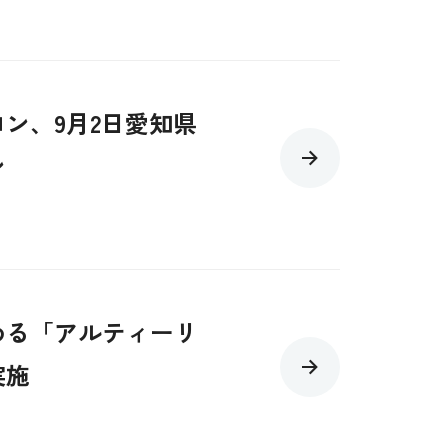
ン、9月2日愛知県
ン
める「アルティーリ
実施