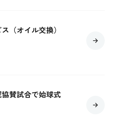
ビス（オイル交換）
冠協賛試合で始球式