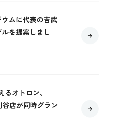
ジウムに代表の吉武
デルを提案しまし
えるオトロン、
知刈谷店が同時グラン