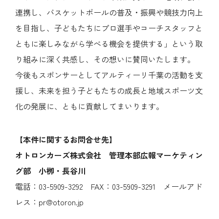
連携し、バスケットボールの普及・振興や競技力向上
を目指し、子どもたちにプロ選手やコーチスタッフと
ともに楽しみながら学べる機会を提供する」という取
り組みに深く共感し、その想いに賛同いたします。
今後もスポンサーとしてアルティーリ千葉の活動を支
援し、未来を担う子どもたちの成長と地域スポーツ文
化の発展に、ともに貢献してまいります。
【本件に関するお問合せ先】
オトロンカーズ株式会社 管理本部広報マーケティン
グ部 小栁・長谷川
電話：03-5909-3292 FAX：03-5909-3291 メールアド
レス：pr@otoron.jp