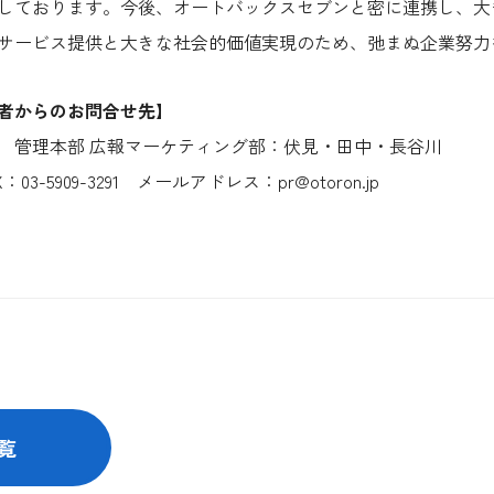
しております。今後、オートバックスセブンと密に連携し、大
サービス提供と大きな社会的価値実現のため、弛まぬ企業努力
者からのお問合せ先】
 管理本部 広報マーケティング部：伏見・田中・長谷川
X：03-5909-3291 メールアドレス：pr@otoron.jp
覧