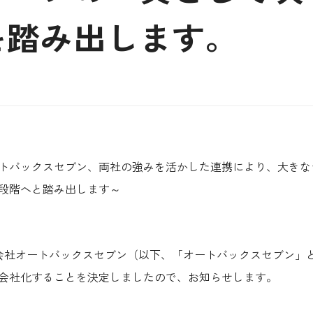
を踏み出します。
トバックスセブン、両社の強みを活かした連携により、大きな
段階へと踏み出します～
1 日、株式会社オートバックスセブン（以下、「オートバックスセブン
会社化することを決定しましたので、お知らせします。