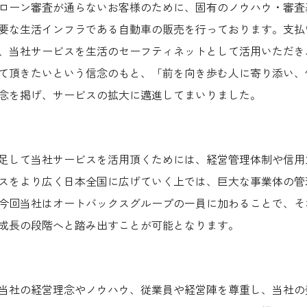
ローン審査が通らないお客様のために、固有のノウハウ・審査
要な生活インフラである自動車の販売を行っております。支払
、当社サービスを生活のセーフティネットとして活用いただき
て頂きたいという信念のもと、「前を向き歩む人に寄り添い、
念を掲げ、サービスの拡大に邁進してまいりました。
足して当社サービスを活用頂くためには、経営管理体制や信用
スをより広く日本全国に広げていく上では、巨大な事業体の管
今回当社はオートバックスグループの一員に加わることで、そ
成長の段階へと踏み出すことが可能となります。
当社の経営理念やノウハウ、従業員や経営陣を尊重し、当社の