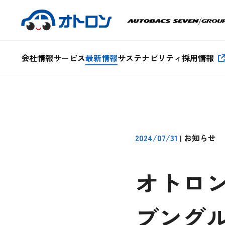
会社情報
サービス
最新情報
サステナビリティ
採用情報
2024/07/31
|
お知らせ
オトロ
ブング