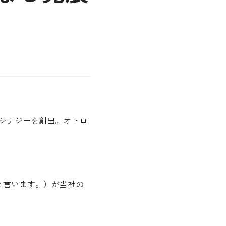
シナジーを創出。オトロ
」と言います。）が当社の