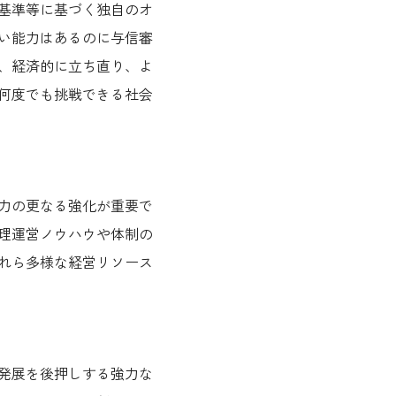
基準等に基づく独自のオ
い能力はあるのに与信審
、経済的に立ち直り、よ
何度でも挑戦できる社会
力の更なる強化が重要で
理運営ノウハウや体制の
れら多様な経営リソース
発展を後押しする強力な